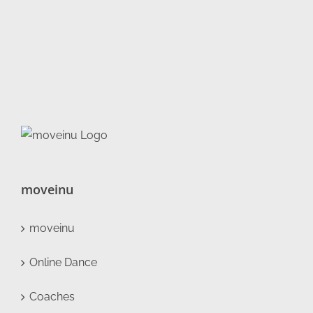
moveinu
moveinu
Online Dance
Coaches