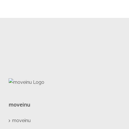
moveinu
moveinu