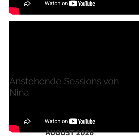
Anstehende Sessions von
Nina
AUGUST 2026