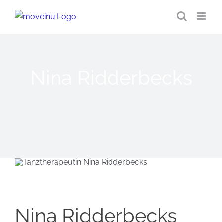
Zum
Inhalt
springen
Nina Ridderbecks
Nina Ridderbecks