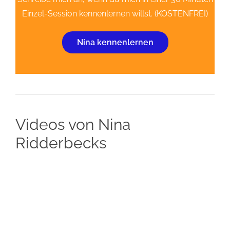
Einzel-Session kennenlernen willst. (KOSTENFREI)
Nina kennenlernen
Videos von Nina
Ridderbecks