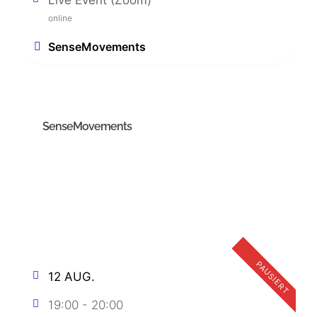
online
SenseMovements
SenseMovements
PAUSIERT
12 AUG.
19:00
-
20:00