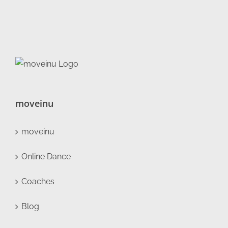
moveinu
moveinu
Online Dance
Coaches
Blog