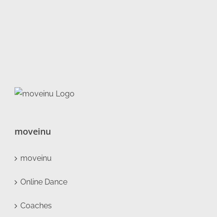
moveinu
moveinu
Online Dance
Coaches