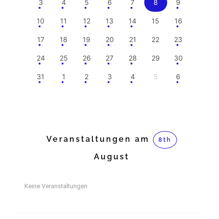
3
4
5
6
7
8
9
10
11
12
13
14
15
16
17
18
19
20
21
22
23
24
25
26
27
28
29
30
31
1
2
3
4
5
6
Veranstaltungen am
8th
August
Keine Veranstaltungen